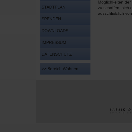
Möglichkeiten der
STADTPLAN
zu schaffen, sich
ausschließlich von
SPENDEN
DOWNLOADS
IMPRESSUM
DATENSCHUTZ
>> Bereich Wohnen